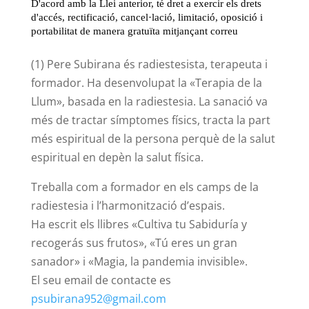
(1) Pere Subirana és radiestesista, terapeuta i
formador. Ha desenvolupat la «Terapia de la
Llum», basada en la radiestesia. La sanació va
més de tractar símptomes físics, tracta la part
més espiritual de la persona perquè de la salut
espiritual en depèn la salut física.
Treballa com a formador en els camps de la
radiestesia i l’harmonització d’espais.
Ha escrit els llibres «Cultiva tu Sabiduría y
recogerás sus frutos», «Tú eres un gran
sanador» i «Magia, la pandemia invisible».
El seu email de contacte es
psubirana952@gmail.com