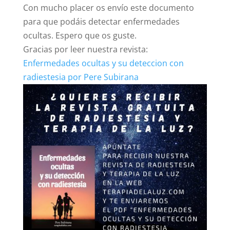
Con mucho placer os envío este documento
para que podáis detectar enfermedades
ocultas. Espero que os guste.
Gracias por leer nuestra revista:
Enfermedades ocultas y su deteccion con
radiestesia por Pere Subirana