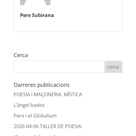
Pere Subirana
Cerca
Darreres publicacions
POESIA I MAÇONERIA. MÍSTICA
L’àngel badoc
Pere i el Globalium
2026-04-06 TALLER DE POESIA.