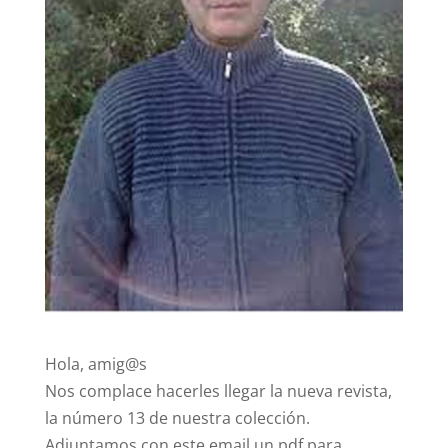
Hola, amig@s
Nos complace hacerles llegar la nueva revista,
la número 13 de nuestra colección.
Adjuntamos con este email un pdf para