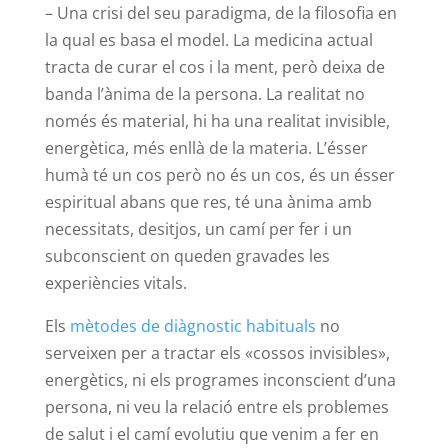
– Una crisi del seu paradigma, de la filosofia en
la qual es basa el model. La medicina actual
tracta de curar el cos i la ment, però deixa de
banda l’ànima de la persona. La realitat no
només és material, hi ha una realitat invisible,
energètica, més enllà de la materia. L’ésser
humà té un cos però no és un cos, és un ésser
espiritual abans que res, té una ànima amb
necessitats, desitjos, un camí per fer i un
subconscient on queden gravades les
experiències vitals.
Els
mètodes de diàgnostic habituals
no
serveixen per a tractar els «cossos invisibles»,
energètics, ni els programes inconscient d’una
persona, ni veu la relació entre els problemes
de salut i el camí evolutiu que venim a fer en