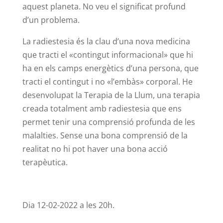
aquest planeta. No veu el significat profund
d’un problema.
La radiestesia és la clau d’una nova medicina
que tracti el «contingut informacional» que hi
ha en els camps energètics d’una persona, que
tracti el contingut i no «l’embàs» corporal. He
desenvolupat la Terapia de la Llum, una terapia
creada totalment amb radiestesia que ens
permet tenir una comprensió profunda de les
malalties. Sense una bona comprensió de la
realitat no hi pot haver una bona acció
terapèutica.
Dia 12-02-2022 a les 20h.