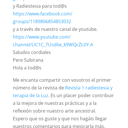
y Radiestesia para tod@s
https://www.facebook.com/
groups/1189806854853032
y a través de nuestro canal de youtube.
https://www.youtube.com/
channel/UC1C_7Usd6e_
k9WQcZLtIY-A
Saludos cordiales
Pere Subirana
Hola a tod@s
Me encanta compartir con vosotros el primer
número de la revista de
Revista 1 radiestesia y
terapia de la Luz
. Es un placer poder contribuir
a la mejora de nuestras prácticas y a la
reflexión sobre nuestro arte ancestral.
Espero que os guste y que nos hagáis llegar
vuestros comentarios para mejorarla más.