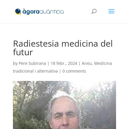
Radiestesia medicina del
futur
by
Pere Subirana
|
18 febr., 2024
|
Arxiu
,
Medicina
tradicional i alternativa
|
0 comments