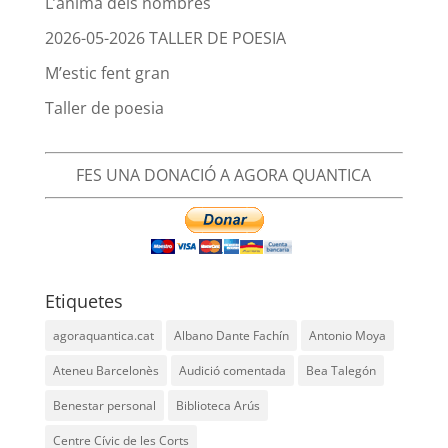
L’ànima dels nombres
2026-05-2026 TALLER DE POESIA
M’estic fent gran
Taller de poesia
FES UNA DONACIÓ A AGORA QUANTICA
Etiquetes
agoraquantica.cat
Albano Dante Fachín
Antonio Moya
Ateneu Barcelonès
Audició comentada
Bea Talegón
Benestar personal
Biblioteca Arús
Centre Cívic de les Corts