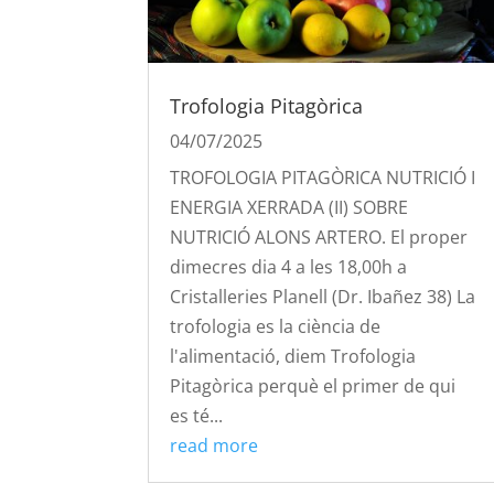
Trofologia Pitagòrica
04/07/2025
TROFOLOGIA PITAGÒRICA NUTRICIÓ I
ENERGIA XERRADA (II) SOBRE
NUTRICIÓ ALONS ARTERO. El proper
dimecres dia 4 a les 18,00h a
Cristalleries Planell (Dr. Ibañez 38) La
trofologia es la ciència de
l'alimentació, diem Trofologia
Pitagòrica perquè el primer de qui
es té...
read more