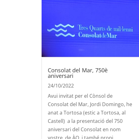
Consolat del Mar, 750è
aniversari
24/10/2022
Avui invitat per el Cònsol de
Consolat del Mar, Jordi Domingo, he
anat a Tortosa (estic a Tortosa, al
Castell) a la presentació del 750
aniversari del Consolat en nom
vostre, de ÀQ, i també propi.