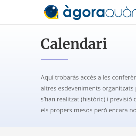
Calendari
Aquí trobaràs accés a les conferè
altres esdeveniments organitzats p
s’han realitzat (històric) i previsi
els propers mesos però encara no