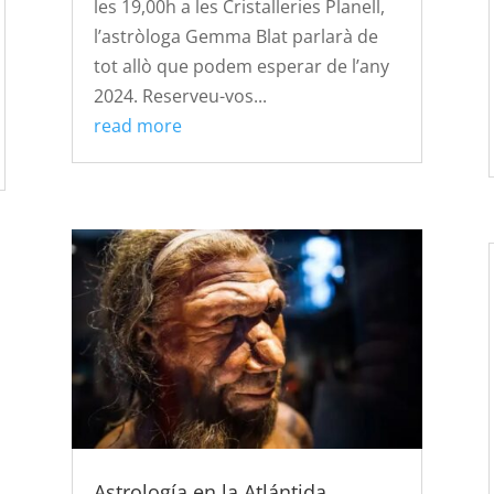
les 19,00h a les Cristalleries Planell,
l’astròloga Gemma Blat parlarà de
tot allò que podem esperar de l’any
2024. Reserveu-vos...
read more
Astrología en la Atlántida