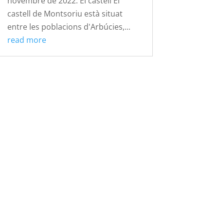
novembre de 2022. El castell El
castell de Montsoriu està situat
entre les poblacions d'Arbúcies,...
read more