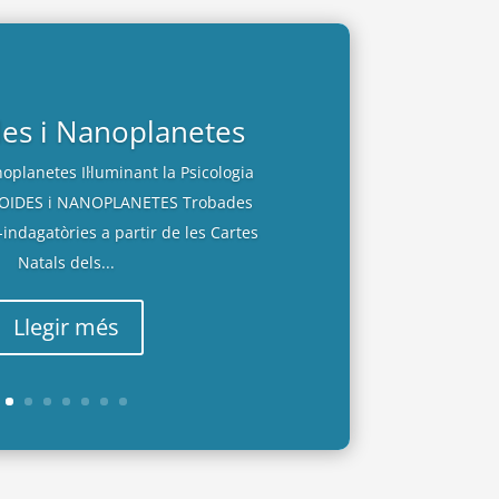
des i Nanoplanetes
oplanetes Il·luminant la Psicologia
ROIDES i NANOPLANETES Trobades
indagatòries a partir de les Cartes
Natals dels...
Llegir més