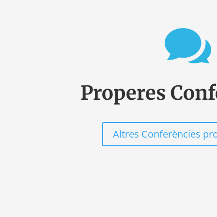

Properes Conf
Altres Conferències p