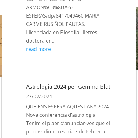
ARMON%C3%8DA-Y-
ESFERAS/dp/8417049460 MARIA
CARME RUSIÑOL PAUTAS,
Llicenciada en Filosofia i lletres i
doctora en...
read more
Astrologia 2024 per Gemma Blat
27/02/2024
QUE ENS ESPERA AQUEST ANY 2024
Nova conferència d’astrologia.
Tenim el plaer d’anunciar-vos que el
proper dimecres dia 7 de Febrer a