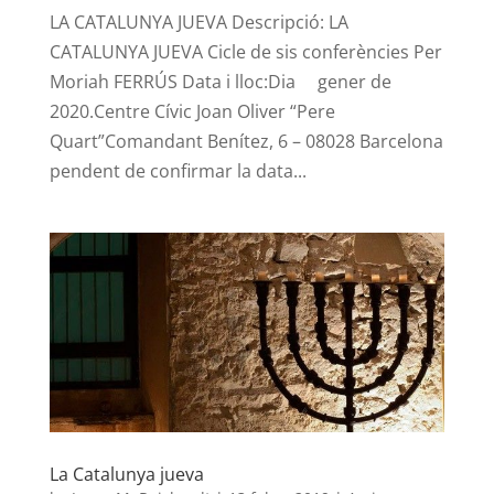
LA CATALUNYA JUEVA Descripció: LA
CATALUNYA JUEVA Cicle de sis conferències Per
Moriah FERRÚS Data i lloc:Dia gener de
2020.Centre Cívic Joan Oliver “Pere
Quart”Comandant Benítez, 6 – 08028 Barcelona
pendent de confirmar la data...
La Catalunya jueva