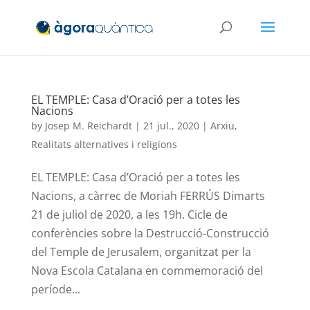
EL TEMPLE: Casa d’Oració per a totes les
Nacions
by
Josep M. Reichardt
|
21 jul., 2020
|
Arxiu
,
Realitats alternatives i religions
EL TEMPLE: Casa d’Oració per a totes les
Nacions, a càrrec de Moriah FERRÚS Dimarts
21 de juliol de 2020, a les 19h. Cicle de
conferències sobre la Destrucció-Construcció
del Temple de Jerusalem, organitzat per la
Nova Escola Catalana en commemoració del
període...