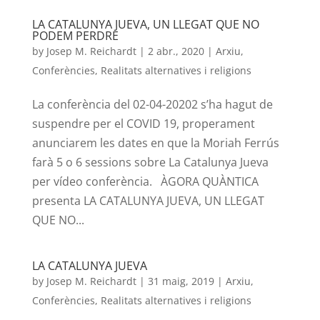
LA CATALUNYA JUEVA, UN LLEGAT QUE NO
PODEM PERDRE
by
Josep M. Reichardt
|
2 abr., 2020
|
Arxiu
,
Conferències
,
Realitats alternatives i religions
La conferència del 02-04-20202 s’ha hagut de
suspendre per el COVID 19, properament
anunciarem les dates en que la Moriah Ferrús
farà 5 o 6 sessions sobre La Catalunya Jueva
per vídeo conferència. ÀGORA QUÀNTICA
presenta LA CATALUNYA JUEVA, UN LLEGAT
QUE NO...
LA CATALUNYA JUEVA
by
Josep M. Reichardt
|
31 maig, 2019
|
Arxiu
,
Conferències
,
Realitats alternatives i religions