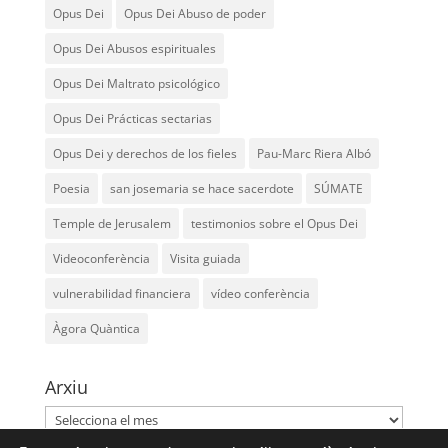
Opus Dei
Opus Dei Abuso de poder
Opus Dei Abusos espirituales
Opus Dei Maltrato psicológico
Opus Dei Prácticas sectarias
Opus Dei y derechos de los fieles
Pau-Marc Riera Albó
Poesia
san josemaria se hace sacerdote
SÚMATE
Temple de Jerusalem
testimonios sobre el Opus Dei
Videoconferència
Visita guiada
vulnerabilidad financiera
vídeo conferència
Àgora Quàntica
Arxiu
Arxiu