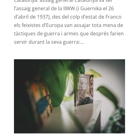
l’assaig general de la IIWW (i Guernika el 26
d’abril de 1937), des del colp d’estat de Franco
els feixistes d’Europa van assajar tota mena de
tàctiques de guerra i armes que després farien
servir durant la seva guerra:...