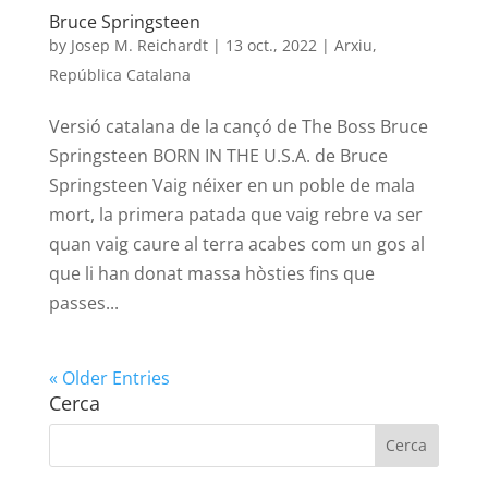
Bruce Springsteen
by
Josep M. Reichardt
|
13 oct., 2022
|
Arxiu
,
República Catalana
Versió catalana de la cançó de The Boss Bruce
Springsteen BORN IN THE U.S.A. de Bruce
Springsteen Vaig néixer en un poble de mala
mort, la primera patada que vaig rebre va ser
quan vaig caure al terra acabes com un gos al
que li han donat massa hòsties fins que
passes...
« Older Entries
Cerca