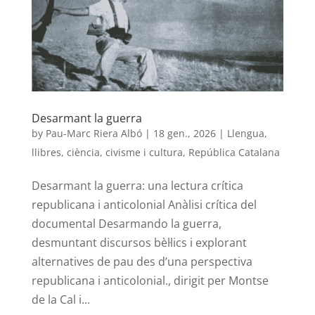
Desarmant la guerra
by
Pau-Marc Riera Albó
|
18 gen., 2026
|
Llengua,
llibres, ciència, civisme i cultura
,
República Catalana
Desarmant la guerra: una lectura crítica
republicana i anticolonial Anàlisi crítica del
documental Desarmando la guerra,
desmuntant discursos bèl·lics i explorant
alternatives de pau des d’una perspectiva
republicana i anticolonial., dirigit per Montse
de la Cal i...