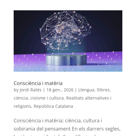
Consciència i matèria
by
Jordi Ratés
|
18 gen., 2026
|
Llengua, llibres,
ciència, civisme i cultura
,
Realitats alternatives i
religions
,
República Catalana
Consciència i matèria: ciència, cultura i
sobirania del pensament En els darrers segles,