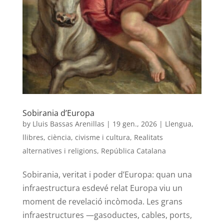
Sobirania d’Europa
by
Lluis Bassas Arenillas
|
19 gen., 2026
|
Llengua,
llibres, ciència, civisme i cultura
,
Realitats
alternatives i religions
,
República Catalana
Sobirania, veritat i poder d’Europa: quan una
infraestructura esdevé relat Europa viu un
moment de revelació incòmoda. Les grans
infraestructures —gasoductes, cables, ports,