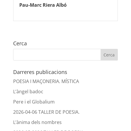
Pau-Marc Riera Albó
Cerca
Darreres publicacions
POESIA I MAÇONERIA. MÍSTICA
L’àngel badoc
Pere i el Globalium
2026-04-06 TALLER DE POESIA.
L’ànima dels nombres